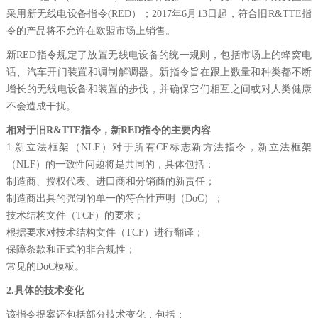
采用新无线电设备指令(RED）；2017年6月13日起，符合旧R&TTE指
令的产品将不允许在欧盟市场上销售。
新RED指令规定了放置无线电设备的统一规则，包括市场上的蜂窝电
话、汽车开门装置和调制解调器。新指令旨在跟上数量和种类都不断
增长的无线电设备和装置的步伐，并确保它们相互之间或对人类健康
不会造成干扰。
相对于旧R&TTE指令，新RED指令的主要内容
1.新立法框架（NLF）对于所有CE标志新方法指令，新立法框架
（NLF）的一致性问题将是共同的，具体包括：
制造商、授权代表、进口商和分销商的新责任；
制造商出具的强制的单一的符合性声明（DoC）；
技术结构文件（TCF）的要求；
根据要求对技术结构文件（TCF）进行翻译；
保障条款和正式的非合规性；
常见的DoC模板。
2.具体的技术变化
该指令提案还包括部分技术变化，包括：