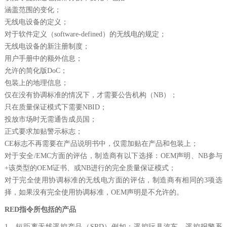
涵盖范围的变化；
无线电设备的定义；
对于软件定义（software-defined）的无线电的规定；
无线电设备的新注册制度；
用户手册中的额外信息；
允许的简化版DoC；
包装上的地理信息；
仅在没有协调标准的情况下，才需要公告机构（NB）；
只在质量保证模式下需要NBID；
投放市场时无需通告成员国；
正式要求加贴警示标志；
CE标志不再需要在产品说明书中，仅需加贴在产品和包装上；
对于安全/EMC方面的评估，制造商有以下选择：OEM声明、NB参与
+该类型的OEM证书、或NB进行的完全质量保证模式；
对于完全使用协调标准的无线电方面的评估，制造商有相同的3项选
择，如果没有完全使用协调标准，OEM声明是不允许的。
RED指令所包括的产品
1、短距离无线遥控产品（SRD）例如：遥控玩具汽车、遥控报警系