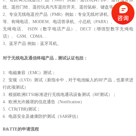
统、遥控门铃、遥控玩具汽车遥控开关、遥控鼠标、键盘等。
2、专业无线电遥控产品（PMR）例如：专业无线对讲机、无线麦克风
等、有绳电话、MODEM、电话答录机、小总机（PABX）、
无绳电话、 ISDN（数字电话产品）、DECT（增强型数字无绳电
话）、 GSM、CDMA…
3、蓝牙产品 例如：蓝牙耳机。
对于无线电及通信终端产品，测试认证包括：
1. 电磁兼容（EMC）测试；
2. 安规（LVD）测试（新指令中，对于电池输入的RF产品，也要求进
行此项测试）
3. 根据欧洲ETSI标准进行无线电通讯设备测试（RF测试）；
4. 欧洲允许频谱的信息通告（Notification）
5. CTR(TBR)测试；
6. 电器安全及健康防护测试（SAR评估）
R&TTE的申请流程