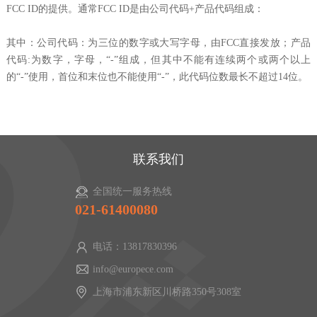
FCC ID的提供。通常FCC ID是由公司代码+产品代码组成：
其中：公司代码：为三位的数字或大写字母，由FCC直接发放；产品
代码:为数字，字母，“-”组成，但其中不能有连续两个或两个以上
的“-”使用，首位和末位也不能使用“-”，此代码位数最长不超过14位。
联系我们
全国统一服务热线
021-61400080
电话：13817830396
info@europece.com
上海市浦东新区川桥路350号308室