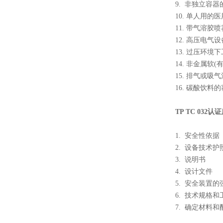
9. 非独立容
10. 单人用的
11. 带气溶胶
12. 高压电
13. 过压环
14. 非金属软
15. 排气或吸
16. 碳酸饮料
TP TC 03
1. 安全性依据
2. 设备技术护
3. 说明书
4. 设计文件
5. 安全装置
6. 技术规格
7. 确定材料