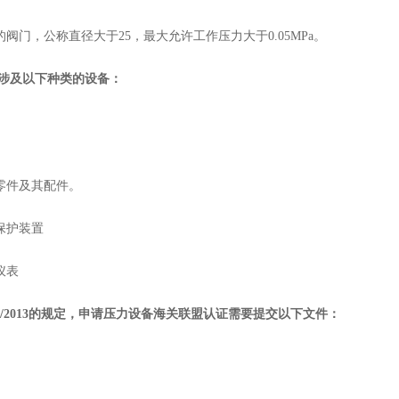
的阀门，公称直径大于25，最大允许工作压力大于0.05MPa。
2法规涉及以下种类的设备：
备零件及其配件。
全保护装置
仪表
032/2013的规定，申请压力设备海关联盟认证需要提交以下文件：