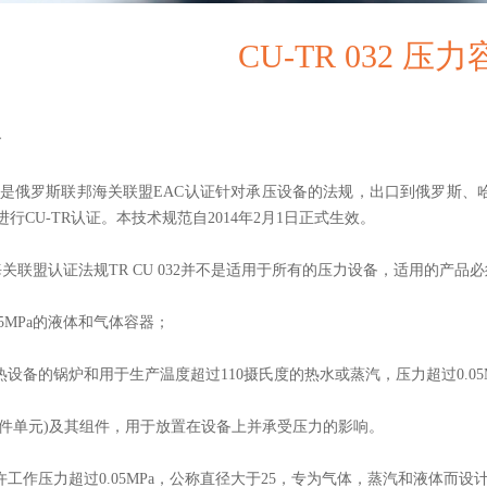
CU-TR 032 压
介
32是俄罗斯联邦海关联盟EAC认证针对承压设备的法规，出口到俄罗斯
2法规进行CU-TR认证。本技术规范自2014年2月1日正式生效。
盟认证法规TR CU 032并不是适用于所有的压力设备，适用的产品
.05MPa的液体和气体容器；
热设备的锅炉和用于生产温度超过110摄氏度的热水或蒸汽，压力超过0.05M
(组件单元)及其组件，用于放置在设备上并承受压力的影响。
允许工作压力超过0.05MPa，公称直径大于25，专为气体，蒸汽和液体而设