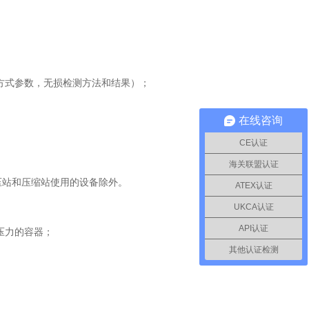
方式参数，无损检测方法和结果）；
在线咨询
CE认证
海关联盟认证
压站和压缩站使用的设备除外。
ATEX认证
UKCA认证
API认证
压力的容器；
其他认证检测