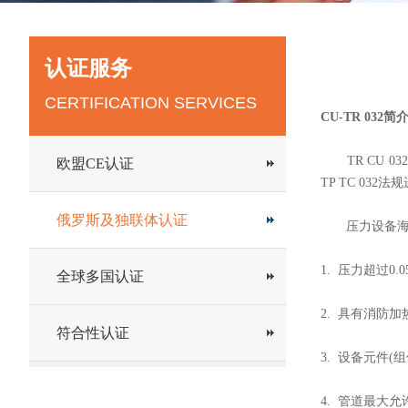
认证服务
CERTIFICATION SERVICES
CU-TR 032简
TR CU 0
欧盟CE认证
TP TC 03
俄罗斯及独联体认证
压力设备海关联
1. 压力超过0
全球多国认证
2. 具有消防加
符合性认证
3. 设备元件
4. 管道最大