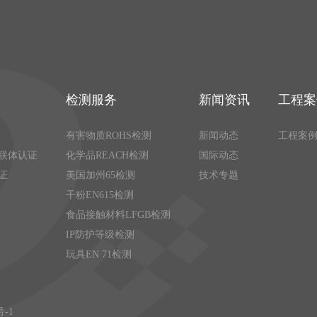
检测服务
新闻资讯
工程案
证
有害物质ROHS检测
新闻动态
工程案
联体认证
化学品REACH检测
国际动态
证
美国加州65检测
技术专题
干粉EN615检测
食品接触材料LFGB检测
IP防护等级检测
玩具EN 71检测
号-1