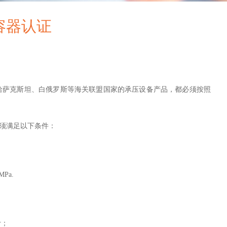
力容器认证
、哈萨克斯坦、白俄罗斯等海关联盟国家的承压设备产品，都必须按照
必须满足以下条件：
Pa.
计；