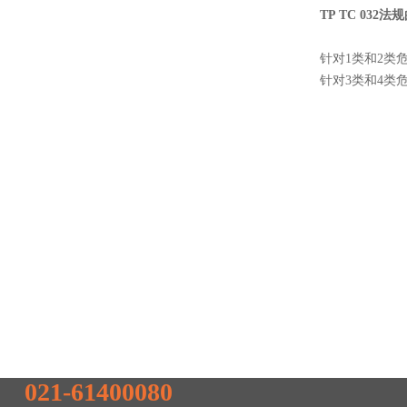
TP TC 032
针对1类和2类
针对3类和4类
联系我们
全国统一服务热线
021-61400080