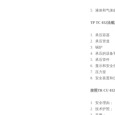
5. 液体和气体
TP TC 03
1. 承压容器
2. 承压管道
3. 锅炉
4. 承压的设
5. 承压管件
6. 显示和安
7. 压力室
8. 安全装置和
按照TR CU 
1. 安全理由；
2. 技术护照；