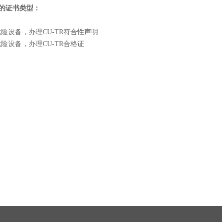
法规的证书类型：
危险设备，办理CU-TR符合性声明
危险设备，办理CU-TR合格证