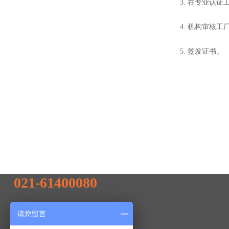
3. 在专业认
4. 机构审核
5. 签发证书。
联系我们
全国统一服务热线
021-61400080
电话：13817830396
请您留言
info@europece.com