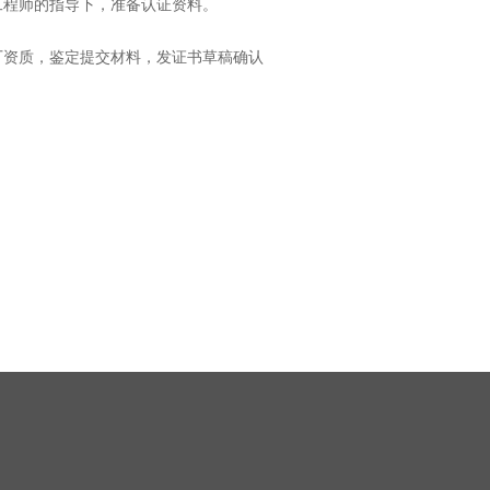
证工程师的指导下，准备认证资料。
工厂资质，鉴定提交材料，发证书草稿确认