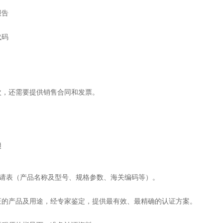
报告
代码
批次，还需要提供销售合同和发票。
骤
ST申请表（产品名称及型号、规格参数、海关编码等）。
认证的产品及用途，经专家鉴定，提供最有效、最精确的认证方案。