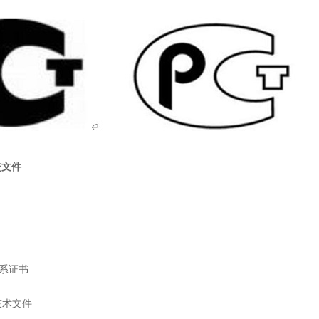
交文件
等体系证书
技术文件