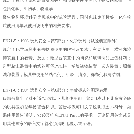
规定了在化学试验装置及相关活动设备中使用的化学物质的限值，也
包括化学、生物学、物理学、
微生物和环境科学等领域中的试验玩具，同时也规定了标签、化学物
质使用清单及使用说明书的相关要求。
EN71-5：1993 玩具安全－第5部分：化学玩具（试验装置除外）
规定了化学玩具中有害物质使用的限制及要求，主要应用于模制和浇
铸装置中的石膏、灰泥；微型台装置中的陶瓷和玻璃制品上色材料；
造型粘土装置中的烤箱可塑PVC料；塑胶浇铸装置；嵌入装置；照相
洗印装置；模具中使用的粘合剂、油漆、清漆、稀释剂和清洁剂。
EN71-6：1994 玩具安全－第6部分：年龄标志的图形表示
该部分指出了对不适合3岁以下儿童使用但可能对3岁以下儿童有危险
的玩具应加贴年龄警告标识。警告标识可用文字说明或图示符号，如
果使用警告说明，它必须符合EN71 Part 1的要求，无论是用英文或是
用其他国家的语言文字都必须清晰地显示警示语。