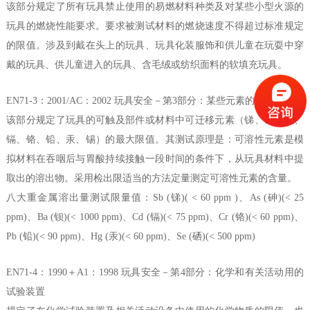
该部分规定了所有玩具禁止使用的易燃材料种类及对某些小型火源的
玩具的燃烧性能要求。要求被测试材料的燃烧速度不得超过标准规定
的限值。涉及到戴在头上的玩具、玩具化装服饰和供儿童在玩耍中穿
戴的玩具、供儿童进入的玩具、含毛绒或纺织面料的软填充玩具。
EN71-3：2001/AC：2002 玩具安全－第3部分：某些元素的转移
该部分规定了玩具的可触及部件或材料中可迁移元素（锑、砷、钡、
镉、铬、铅、汞、锡）的最大限值。其测试原理是：可溶性元素是模
拟材料在吞咽后与胃酸持续接触一段时间的条件下，从玩具材料中提
取出的溶出物。采用检出限适当的方法定量测定可溶性元素的含量。
八大重金属溶出量测试限量值：Sb (锑)( < 60 ppm )、As (砷)(< 25
ppm)、Ba (钡)(< 1000 ppm)、Cd (镉)(< 75 ppm)、Cr (铬)(< 60 ppm)、
Pb (铅)(< 90 ppm)、Hg (汞)(< 60 ppm)、Se (硒)(< 500 ppm)
EN71-4：1990＋A1：1998 玩具安全－第4部分：化学和有关活动用的
试验装置