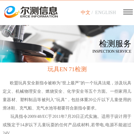
中文
/
ENGLISH
检测服务
INSPECTION SERVICE
玩具EN 71检测
欧盟玩具安全新指令被称为“世上最严”的一个玩具法规，涉及玩具
定义、机械物理安全、燃烧安全、化学安全等五个方面。一些家用儿
童器材、塑料制品等被列入“玩具”，包括体重20公斤以下儿童使用的
滑冰鞋、充气船、充气水池等都要符合新指令要求。
玩具指令2009/48/EC于2011年7月20日正式实施。适用于设计用于
或预定于14岁以下儿童玩耍的任何产品或材料,若带电,电源不能超过
24V。