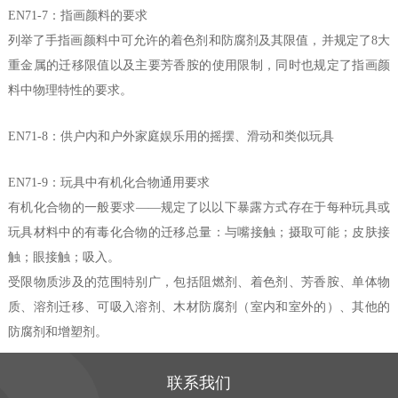
EN71-7：指画颜料的要求
列举了手指画颜料中可允许的着色剂和防腐剂及其限值，并规定了8大
重金属的迁移限值以及主要芳香胺的使用限制，同时也规定了指画颜
料中物理特性的要求。
EN71-8：供户内和户外家庭娱乐用的摇摆、滑动和类似玩具
EN71-9：玩具中有机化合物通用要求
有机化合物的一般要求——规定了以以下暴露方式存在于每种玩具或
玩具材料中的有毒化合物的迁移总量：与嘴接触；摄取可能；皮肤接
触；眼接触；吸入。
受限物质涉及的范围特别广，包括阻燃剂、着色剂、芳香胺、单体物
质、溶剂迁移、可吸入溶剂、木材防腐剂（室内和室外的）、其他的
防腐剂和增塑剂。
联系我们