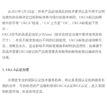
从2021年1月1日起，所有产品必须满足的技术要求以及可用于证明
合格性的合格评定过程和标准将与现行的基本相同。UKCA标记由网
格中的字母“ UKCA”组成，“ CA”上方是“ UK”。UKCA标签如下所
示：
UKCA符号的高度必须至少为5mm（除非在特定法规中要求使用其他
尺寸），并且不能变形或以不同的比例使用。UKCA标签必须清晰可
见，清晰且永久。这会影响不同标签规格和材料的适用性，如暴露于
高温并需要UKCA标记的产品将需要具有耐用的耐热标签以确保符合
法规。
5. UKCA认证办理
尔测是专业的国际认证技术服务机构，和众多英国认证机构都有长
期的合作，可协助您的产品顺利获得UKCA认证和CE认证，进入英国
和欧盟市场，欢迎咨询交流。